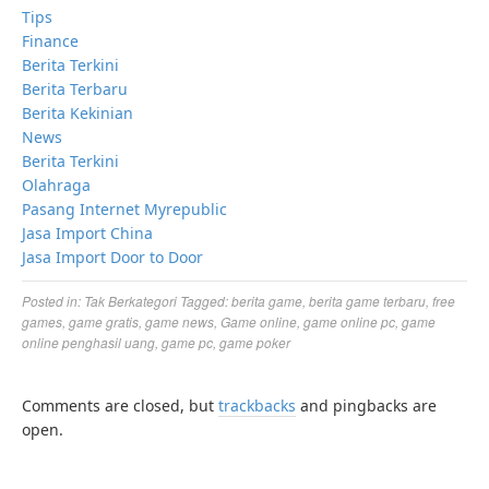
Tips
Finance
Berita Terkini
Berita Terbaru
Berita Kekinian
News
Berita Terkini
Olahraga
Pasang Internet Myrepublic
Jasa Import China
Jasa Import Door to Door
Posted in:
Tak Berkategori
Tagged:
berita game
,
berita game terbaru
,
free
games
,
game gratis
,
game news
,
Game online
,
game online pc
,
game
online penghasil uang
,
game pc
,
game poker
Comments are closed, but
trackbacks
and pingbacks are
open.