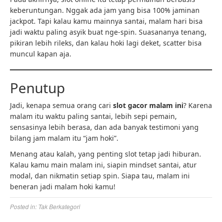
keberuntungan. Nggak ada jam yang bisa 100% jaminan
jackpot. Tapi kalau kamu mainnya santai, malam hari bisa
jadi waktu paling asyik buat nge-spin. Suasananya tenang,
pikiran lebih rileks, dan kalau hoki lagi deket, scatter bisa
muncul kapan aja.
Penutup
Jadi, kenapa semua orang cari
slot gacor malam ini
? Karena
malam itu waktu paling santai, lebih sepi pemain,
sensasinya lebih berasa, dan ada banyak testimoni yang
bilang jam malam itu “jam hoki”.
Menang atau kalah, yang penting slot tetap jadi hiburan.
Kalau kamu main malam ini, siapin mindset santai, atur
modal, dan nikmatin setiap spin. Siapa tau, malam ini
beneran jadi malam hoki kamu!
Posted in:
Tak Berkategori