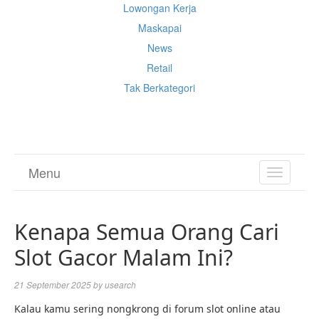
Lowongan Kerja
Maskapai
News
Retail
Tak Berkategori
Cek Ongkir Cargo
Menu
TOGGL
NAVIGA
Kenapa Semua Orang Cari
Slot Gacor Malam Ini?
21 September 2025
by
usearch
Kalau kamu sering nongkrong di forum slot online atau