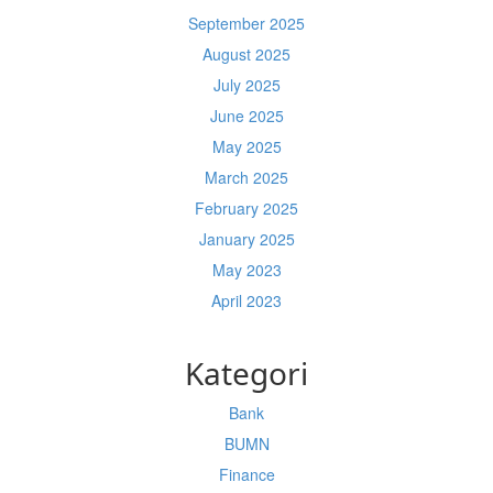
September 2025
August 2025
July 2025
June 2025
May 2025
March 2025
February 2025
January 2025
May 2023
April 2023
Kategori
Bank
BUMN
Finance