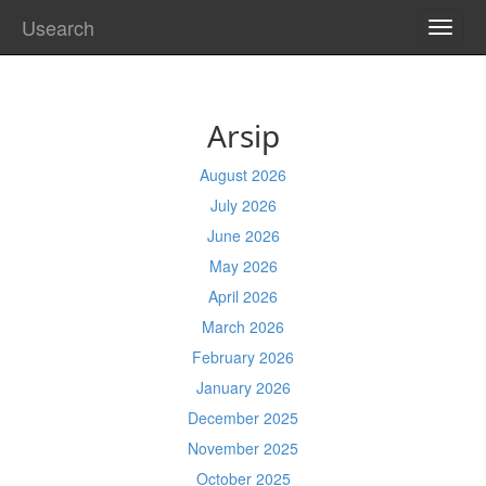
Usearch
TOGG
NAVI
Arsip
August 2026
July 2026
June 2026
May 2026
April 2026
March 2026
February 2026
January 2026
December 2025
November 2025
October 2025