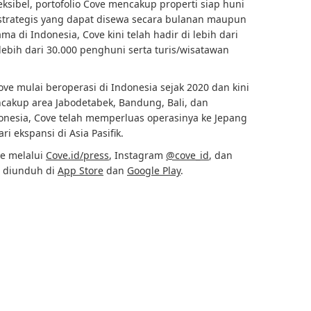
ksibel, portofolio Cove mencakup properti siap huni
i strategis yang dapat disewa secara bulanan maupun
ma di Indonesia, Cove kini telah hadir di lebih dari
 lebih dari 30.000 penghuni serta turis/wisatawan
ove mulai beroperasi di Indonesia sejak 2020 dan kini
ncakup area Jabodetabek, Bandung, Bali, dan
onesia, Cove telah memperluas operasinya ke Jepang
i ekspansi di Asia Pasifik.
ve melalui
Cove.id/press
, Instagram
@cove_id
, dan
t diunduh di
App Store
dan
Google Play
.