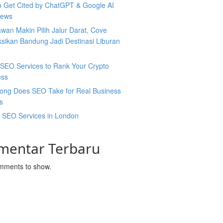
o Get Cited by ChatGPT & Google AI
iews
wan Makin Pilih Jalur Darat, Cove
sikan Bandung Jadi Destinasi Liburan
a
SEO Services to Rank Your Crypto
ess
ong Does SEO Take for Real Business
s
l SEO Services in London
mentar Terbaru
mments to show.