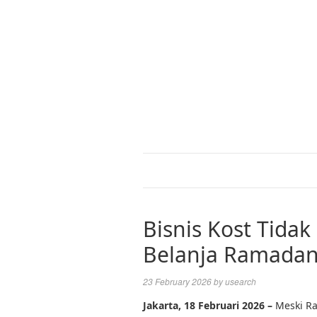
Bisnis Kost Tidak
Belanja Ramada
23 February 2026
by
usearch
Jakarta, 18 Februari 2026 –
Meski R