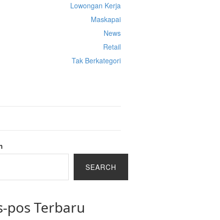
Lowongan Kerja
Maskapai
News
Retail
Tak Berkategori
Cek Ongkir Cargo
h
SEARCH
s-pos Terbaru