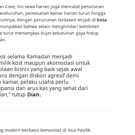
n Cove, lini sewa harian juga mencatat penurunan
keseluruhan, pemesanan kamar harian turun hingga
lumnya, dengan penurunan terdalam terjadi di
kota
menunjukkan bahwa selain menghindari komitmen
uga turut memangkas bujet kebutuhan gaya hidup
dan.
aksi selama Ramadan menjadi
milik kost maupun akomodasi untuk
aan bisnis yang baik sejak awal
ons dengan diskon agresif demi
n kamar, pelaku usaha perlu
pansi dan arus kas yang sehat dari
an,” tutup
Dian.
ng
modern berbasis komunitas di Asia Pasifik.