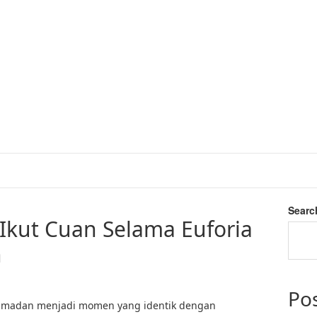
Searc
 Ikut Cuan Selama Euforia
n
Po
amadan menjadi momen yang identik dengan