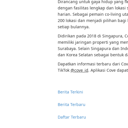
Dirancang untuk gaya hidup yang fle
dengan fasilitas lengkap dan lokas
harian. Sebagai pemain co-living uta
200 lokasi dan menjadi pilihan bagi
setiap bulannya.
Didirikan pada 2018 di Singapura, C
memiliki jaringan properti yang me
Surabaya. Selain Singapura dan Ind
dan Korea Selatan sebagai bentuk dar
Dapatkan informasi terbaru dari Co
TikTok
@cove_id
. Aplikasi Cove dapa
Berita Terkini
Berita Terbaru
Daftar Terbaru