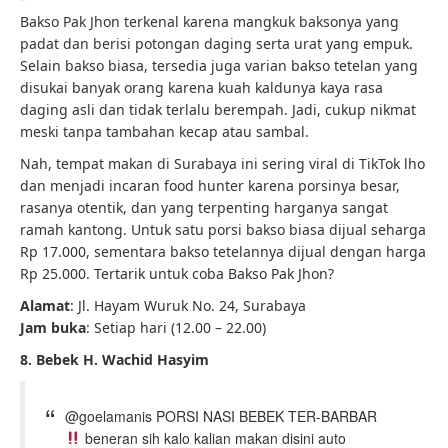
Bakso Pak Jhon terkenal karena mangkuk baksonya yang
padat dan berisi potongan daging serta urat yang empuk.
Selain bakso biasa, tersedia juga varian bakso tetelan yang
disukai banyak orang karena kuah kaldunya kaya rasa
daging asli dan tidak terlalu berempah. Jadi, cukup nikmat
meski tanpa tambahan kecap atau sambal.
Nah, tempat makan di Surabaya ini sering viral di TikTok lho
dan menjadi incaran food hunter karena porsinya besar,
rasanya otentik, dan yang terpenting harganya sangat
ramah kantong. Untuk satu porsi bakso biasa dijual seharga
Rp 17.000, sementara bakso tetelannya dijual dengan harga
Rp 25.000. Tertarik untuk coba Bakso Pak Jhon?
Alamat
: Jl. Hayam Wuruk No. 24, Surabaya
Jam buka
: Setiap hari (12.00 – 22.00)
8. Bebek H. Wachid Hasyim
@goelamanis PORSI NASI BEBEK TER-BARBAR
beneran sih kalo kalian makan disini auto