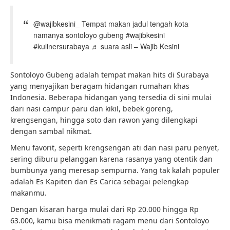
@wajibkesini_ Tempat makan jadul tengah kota
namanya sontoloyo gubeng #wajibkesini
#kulinersurabaya ♬ suara asli – Wajib Kesini
Sontoloyo Gubeng adalah tempat makan hits di Surabaya
yang menyajikan beragam hidangan rumahan khas
Indonesia. Beberapa hidangan yang tersedia di sini mulai
dari nasi campur paru dan kikil, bebek goreng,
krengsengan, hingga soto dan rawon yang dilengkapi
dengan sambal nikmat.
Menu favorit, seperti krengsengan ati dan nasi paru penyet,
sering diburu pelanggan karena rasanya yang otentik dan
bumbunya yang meresap sempurna. Yang tak kalah populer
adalah Es Kapiten dan Es Carica sebagai pelengkap
makanmu.
Dengan kisaran harga mulai dari Rp 20.000 hingga Rp
63.000, kamu bisa menikmati ragam menu dari Sontoloyo