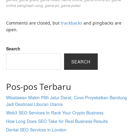
online penghasil uang
,
game pc
,
game poker
Comments are closed, but
trackbacks
and pingbacks are
open.
Search
SEARCH
Pos-pos Terbaru
Wisatawan Makin Pilih Jalur Darat, Cove Proyeksikan Bandung
Jadi Destinasi Liburan Utama
Web3 SEO Services to Rank Your Crypto Business
How Long Does SEO Take for Real Business Results
Dental SEO Services in London