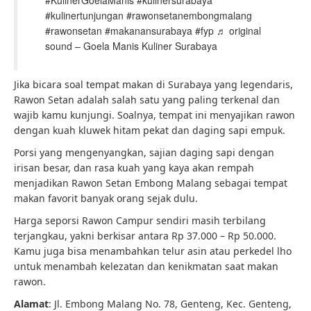
#KulinerGoelaManis #kulinersurabaya
#kulinertunjungan #rawonsetanembongmalang
#rawonsetan #makanansurabaya #fyp ♬ original
sound – Goela Manis Kuliner Surabaya
Jika bicara soal tempat makan di Surabaya yang legendaris,
Rawon Setan adalah salah satu yang paling terkenal dan
wajib kamu kunjungi. Soalnya, tempat ini menyajikan rawon
dengan kuah kluwek hitam pekat dan daging sapi empuk.
Porsi yang mengenyangkan, sajian daging sapi dengan
irisan besar, dan rasa kuah yang kaya akan rempah
menjadikan Rawon Setan Embong Malang sebagai tempat
makan favorit banyak orang sejak dulu.
Harga seporsi Rawon Campur sendiri masih terbilang
terjangkau, yakni berkisar antara Rp 37.000 – Rp 50.000.
Kamu juga bisa menambahkan telur asin atau perkedel lho
untuk menambah kelezatan dan kenikmatan saat makan
rawon.
Alamat
: Jl. Embong Malang No. 78, Genteng, Kec. Genteng,