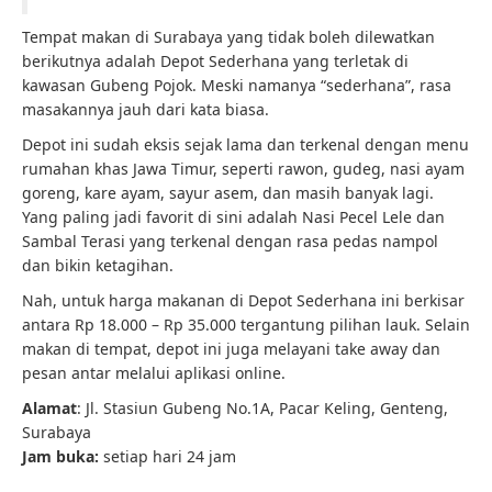
Tempat makan di Surabaya yang tidak boleh dilewatkan
berikutnya adalah Depot Sederhana yang terletak di
kawasan Gubeng Pojok. Meski namanya “sederhana”, rasa
masakannya jauh dari kata biasa.
Depot ini sudah eksis sejak lama dan terkenal dengan menu
rumahan khas Jawa Timur, seperti rawon, gudeg, nasi ayam
goreng, kare ayam, sayur asem, dan masih banyak lagi.
Yang paling jadi favorit di sini adalah Nasi Pecel Lele dan
Sambal Terasi yang terkenal dengan rasa pedas nampol
dan bikin ketagihan.
Nah, untuk harga makanan di Depot Sederhana ini berkisar
antara Rp 18.000 – Rp 35.000 tergantung pilihan lauk. Selain
makan di tempat, depot ini juga melayani take away dan
pesan antar melalui aplikasi online.
Alamat
: Jl. Stasiun Gubeng No.1A, Pacar Keling, Genteng,
Surabaya
Jam buka:
setiap hari 24 jam