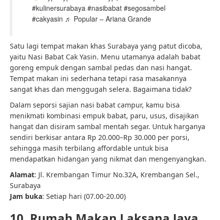
#kulinersurabaya #nasibabat #segosambel
#cakyasin ♬ Popular – Ariana Grande
Satu lagi tempat makan khas Surabaya yang patut dicoba,
yaitu Nasi Babat Cak Yasin. Menu utamanya adalah babat
goreng empuk dengan sambal pedas dan nasi hangat.
Tempat makan ini sederhana tetapi rasa masakannya
sangat khas dan menggugah selera. Bagaimana tidak?
Dalam seporsi sajian nasi babat campur, kamu bisa
menikmati kombinasi empuk babat, paru, usus, disajikan
hangat dan disiram sambal mentah segar. Untuk harganya
sendiri berkisar antara Rp 20.000–Rp 30.000 per porsi,
sehingga masih terbilang affordable untuk bisa
mendapatkan hidangan yang nikmat dan mengenyangkan.
Alamat
: Jl. Krembangan Timur No.32A, Krembangan Sel.,
Surabaya
Jam buka
: Setiap hari (07.00-20.00)
10. Rumah Makan Laksana Jaya