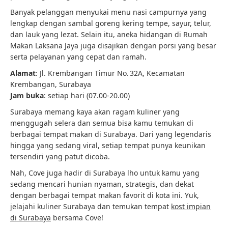
Banyak pelanggan menyukai menu nasi campurnya yang
lengkap dengan sambal goreng kering tempe, sayur, telur,
dan lauk yang lezat. Selain itu, aneka hidangan di Rumah
Makan Laksana Jaya juga disajikan dengan porsi yang besar
serta pelayanan yang cepat dan ramah.
Alamat
: Jl. Krembangan Timur No. 32A, Kecamatan
Krembangan, Surabaya
Jam buka
: setiap hari (07.00-20.00)
Surabaya memang kaya akan ragam kuliner yang
menggugah selera dan semua bisa kamu temukan di
berbagai tempat makan di Surabaya. Dari yang legendaris
hingga yang sedang viral, setiap tempat punya keunikan
tersendiri yang patut dicoba.
Nah, Cove juga hadir di Surabaya lho untuk kamu yang
sedang mencari hunian nyaman, strategis, dan dekat
dengan berbagai tempat makan favorit di kota ini. Yuk,
jelajahi kuliner Surabaya dan temukan tempat
kost impian
di Surabaya
bersama Cove!