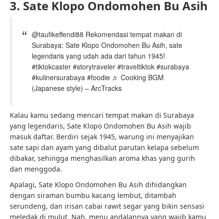
3. Sate Klopo Ondomohen Bu Asih
@taufikeffendi88 Rekomendasi tempat makan di
Surabaya: Sate Klopo Ondomohen Bu Asih, sate
legendaris yang udah ada dari tahun 1945!
#tiktokcaster #storytraveler #traveltiktok #surabaya
#kulinersurabaya #foodie ♬ Cooking BGM
(Japanese style) – ArcTracks
Kalau kamu sedang mencari tempat makan di Surabaya
yang legendaris, Sate Klopo Ondomohen Bu Asih wajib
masuk daftar. Berdiri sejak 1945, warung ini menyajikan
sate sapi dan ayam yang dibalut parutan kelapa sebelum
dibakar, sehingga menghasilkan aroma khas yang gurih
dan menggoda.
Apalagi, Sate Klopo Ondomohen Bu Asih dihidangkan
dengan siraman bumbu kacang lembut, ditambah
serundeng, dan irisan cabai rawit segar yang bikin sensasi
meledak di mulut. Nah, menu andalannya yang wajib kamu