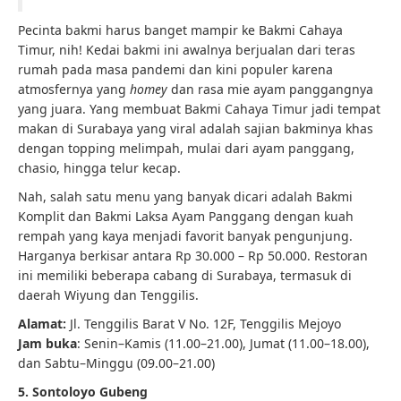
Pecinta bakmi harus banget mampir ke Bakmi Cahaya
Timur, nih! Kedai bakmi ini awalnya berjualan dari teras
rumah pada masa pandemi dan kini populer karena
atmosfernya yang
homey
dan rasa mie ayam panggangnya
yang juara. Yang membuat Bakmi Cahaya Timur jadi tempat
makan di Surabaya yang viral adalah sajian bakminya khas
dengan topping melimpah, mulai dari ayam panggang,
chasio, hingga telur kecap.
Nah, salah satu menu yang banyak dicari adalah Bakmi
Komplit dan Bakmi Laksa Ayam Panggang dengan kuah
rempah yang kaya menjadi favorit banyak pengunjung.
Harganya berkisar antara Rp 30.000 – Rp 50.000. Restoran
ini memiliki beberapa cabang di Surabaya, termasuk di
daerah Wiyung dan Tenggilis.
Alamat: 
Jl. Tenggilis Barat V No. 12F, Tenggilis Mejoyo
Jam buka
: Senin–Kamis (11.00–21.00), Jumat (11.00–18.00),
dan Sabtu–Minggu (09.00–21.00)
5. Sontoloyo Gubeng