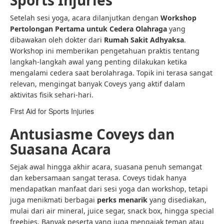
Sports Injuries
Setelah sesi yoga, acara dilanjutkan dengan
Workshop
Pertolongan Pertama untuk Cedera Olahraga
yang
dibawakan oleh dokter dari
Rumah Sakit Adhyaksa
.
Workshop ini memberikan pengetahuan praktis tentang
langkah-langkah awal yang penting dilakukan ketika
mengalami cedera saat berolahraga. Topik ini terasa sangat
relevan, mengingat banyak Coveys yang aktif dalam
aktivitas fisik sehari-hari.
First Aid for Sports Injuries
Antusiasme Coveys dan
Suasana Acara
Sejak awal hingga akhir acara, suasana penuh semangat
dan kebersamaan sangat terasa. Coveys tidak hanya
mendapatkan manfaat dari sesi yoga dan workshop, tetapi
juga menikmati berbagai
perks menarik
yang disediakan,
mulai dari air mineral, juice segar, snack box, hingga special
freebies. Banyak peserta yang juga mengajak teman atau