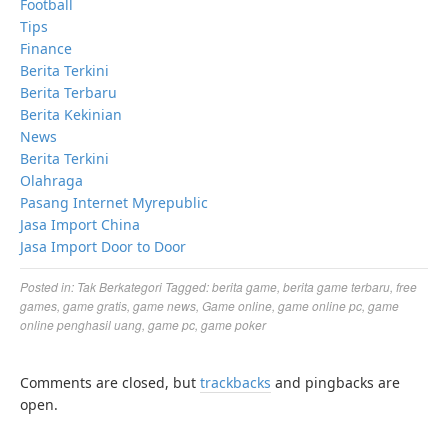
Football
Tips
Finance
Berita Terkini
Berita Terbaru
Berita Kekinian
News
Berita Terkini
Olahraga
Pasang Internet Myrepublic
Jasa Import China
Jasa Import Door to Door
Posted in:
Tak Berkategori
Tagged:
berita game
,
berita game terbaru
,
free
games
,
game gratis
,
game news
,
Game online
,
game online pc
,
game
online penghasil uang
,
game pc
,
game poker
Comments are closed, but
trackbacks
and pingbacks are
open.