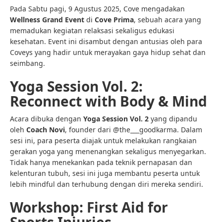
Pada Sabtu pagi, 9 Agustus 2025, Cove mengadakan
Wellness Grand Event
di
Cove Prima
, sebuah acara yang
memadukan kegiatan relaksasi sekaligus edukasi
kesehatan. Event ini disambut dengan antusias oleh para
Coveys yang hadir untuk merayakan gaya hidup sehat dan
seimbang.
Yoga Session Vol. 2:
Reconnect with Body & Mind
Acara dibuka dengan
Yoga Session Vol. 2
yang dipandu
oleh
Coach Novi
, founder dari @the___goodkarma. Dalam
sesi ini, para peserta diajak untuk melakukan rangkaian
gerakan yoga yang menenangkan sekaligus menyegarkan.
Tidak hanya menekankan pada teknik pernapasan dan
kelenturan tubuh, sesi ini juga membantu peserta untuk
lebih mindful dan terhubung dengan diri mereka sendiri.
Workshop: First Aid for