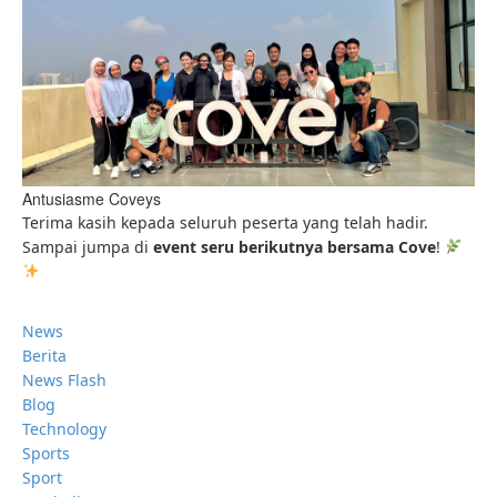
Antusiasme Coveys
Terima kasih kepada seluruh peserta yang telah hadir.
Sampai jumpa di
event seru berikutnya bersama Cove
!
News
Berita
News Flash
Blog
Technology
Sports
Sport