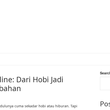
Searc
ne: Dari Hobi Jadi
mbahan
Po
dulunya cuma sekadar hobi atau hiburan. Tapi