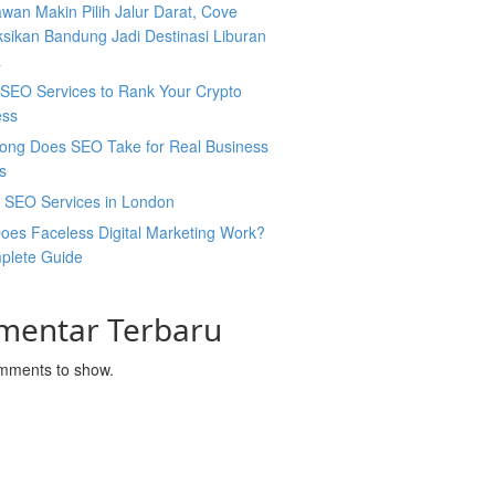
wan Makin Pilih Jalur Darat, Cove
sikan Bandung Jadi Destinasi Liburan
a
SEO Services to Rank Your Crypto
ess
ong Does SEO Take for Real Business
s
l SEO Services in London
oes Faceless Digital Marketing Work?
plete Guide
mentar Terbaru
mments to show.