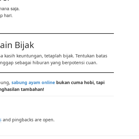
mana saja.
p hari.
ain Bijak
a kasih keuntungan, tetaplah bijak. Tentukan batas
anggap sebagai hiburan yang berpotensi cuan.
bung,
sabung ayam online
bukan cuma hobi, tapi
penghasilan tambahan!
s
and pingbacks are open.