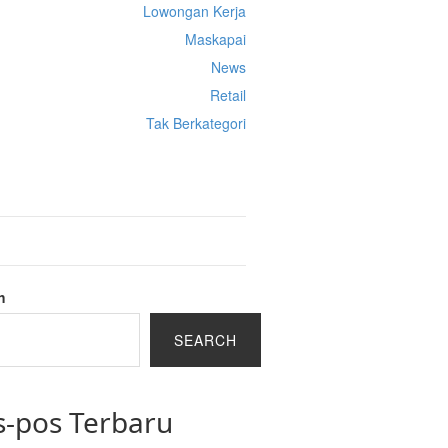
Lowongan Kerja
Maskapai
News
Retail
Tak Berkategori
Cek Ongkir Cargo
h
SEARCH
s-pos Terbaru