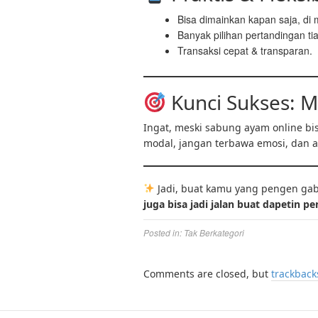
Bisa dimainkan kapan saja, di 
Banyak pilihan pertandingan tia
Transaksi cepat & transparan.
Kunci Sukses: M
Ingat, meski sabung ayam online bis
modal, jangan terbawa emosi, dan 
Jadi, buat kamu yang pengen ga
juga bisa jadi jalan buat dapetin 
Posted in:
Tak Berkategori
Comments are closed, but
trackback