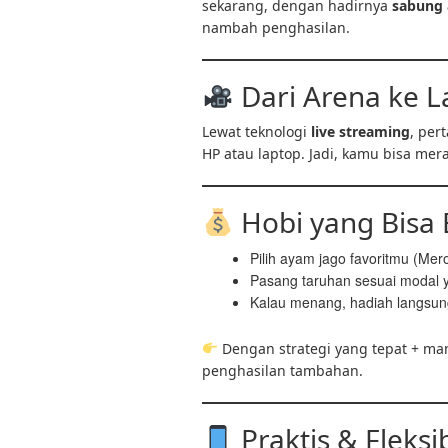
sekarang, dengan hadirnya
sabung 
nambah penghasilan.
Dari Arena ke L
Lewat teknologi
live streaming
, per
HP atau laptop. Jadi, kamu bisa mer
Hobi yang Bisa 
Pilih ayam jago favoritmu (Mer
Pasang taruhan sesuai modal 
Kalau menang, hadiah langsun
Dengan strategi yang tepat + man
penghasilan tambahan.
Praktis & Fleksi